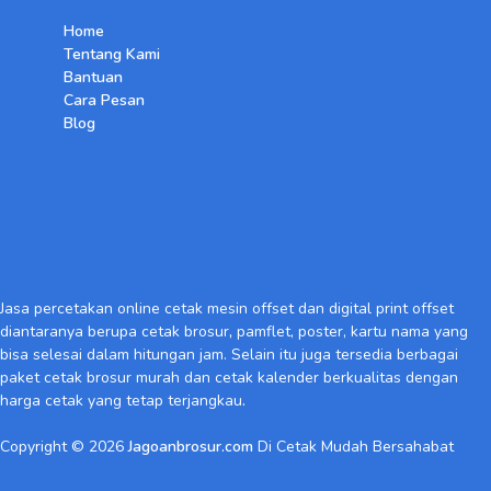
Home
Tentang Kami
Bantuan
Cara Pesan
Blog
Jasa percetakan online cetak mesin offset dan digital print offset
diantaranya berupa cetak brosur
,
pamflet, poster, kartu nama yang
bisa selesai dalam hitungan jam. Selain itu juga tersedia berbagai
paket cetak brosur murah dan cetak kalender berkualitas dengan
harga cetak yang tetap terjangkau
.
Copyright © 2026
Jagoanbrosur.com
Di Cetak Mudah Bersahabat