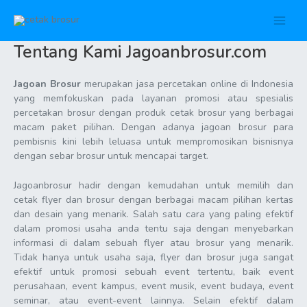
Lewati
ke
Main
konten
Tentang Kami Jagoanbrosur.com
Men
Jagoan Brosur
merupakan jasa percetakan online di Indonesia
yang memfokuskan pada layanan promosi atau spesialis
percetakan brosur dengan produk cetak brosur yang berbagai
macam paket pilihan. Dengan adanya jagoan brosur para
pembisnis kini lebih leluasa untuk mempromosikan bisnisnya
dengan sebar brosur untuk mencapai target.
Jagoanbrosur hadir dengan kemudahan untuk memilih dan
cetak flyer dan brosur dengan berbagai macam pilihan kertas
dan desain yang menarik. Salah satu cara yang paling efektif
dalam promosi usaha anda tentu saja dengan menyebarkan
informasi di dalam sebuah flyer atau brosur yang menarik.
Tidak hanya untuk usaha saja, flyer dan brosur juga sangat
efektif untuk promosi sebuah event tertentu, baik event
perusahaan, event kampus, event musik, event budaya, event
seminar, atau event-event lainnya. Selain efektif dalam