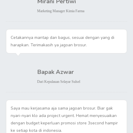
Mirani Pertiwi
Marketing Manager Kimia Farma
Cetakannya mantap dan bagus, sesuai dengan yang di
harapkan. Terimakasih ya jagoan brosur.
Bapak Azwar
Dari Kepulauan Selayar Sulsel
Saya mau kerjasama aja sama jagoan brosur. Biar gak
nyari-nyari klo ada project urgent. Hemat menyesuaikan
dengan budget keperluan promosi store 3second hampir
ke setiap kota di indonesia.