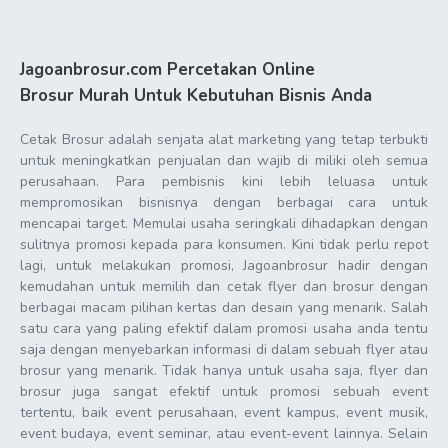
Jagoanbrosur.com Percetakan Online
Brosur Murah Untuk Kebutuhan Bisnis Anda
Cetak Brosur adalah senjata alat marketing yang tetap terbukti
untuk meningkatkan penjualan dan wajib di miliki oleh semua
perusahaan. Para pembisnis kini lebih leluasa untuk
mempromosikan bisnisnya dengan berbagai cara untuk
mencapai target. Memulai usaha seringkali dihadapkan dengan
sulitnya promosi kepada para konsumen. Kini tidak perlu repot
lagi, untuk melakukan promosi, Jagoanbrosur hadir dengan
kemudahan untuk memilih dan cetak flyer dan brosur dengan
berbagai macam pilihan kertas dan desain yang menarik. Salah
satu cara yang paling efektif dalam promosi usaha anda tentu
saja dengan menyebarkan informasi di dalam sebuah flyer atau
brosur yang menarik. Tidak hanya untuk usaha saja, flyer dan
brosur juga sangat efektif untuk promosi sebuah event
tertentu, baik event perusahaan, event kampus, event musik,
event budaya, event seminar, atau event-event lainnya. Selain