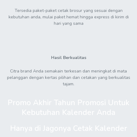
Tersedia paket-paket cetak brosur yang sesuai dengan
kebutuhan anda, mulai paket hemat hingga express di kirim di
hari yang sama
Hasil Berkualitas
Citra brand Anda semakain terkesan dan meningkat di mata
pelanggan dengan kertas pilihan dan cetakan yang berkualitas
tajam.
Promo Akhir Tahun Promosi Untuk
Kebutuhan Kalender Anda
Hanya di Jagonya Cetak Kalender