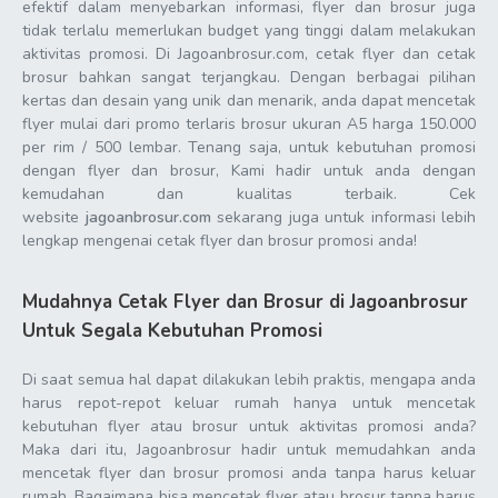
efektif dalam menyebarkan informasi, flyer dan brosur juga
tidak terlalu memerlukan budget yang tinggi dalam melakukan
aktivitas promosi. Di Jagoanbrosur.com, cetak flyer dan cetak
brosur bahkan sangat terjangkau. Dengan berbagai pilihan
kertas dan desain yang unik dan menarik, anda dapat mencetak
flyer mulai dari promo terlaris brosur ukuran A5 harga 150.000
per rim / 500 lembar. Tenang saja, untuk kebutuhan promosi
dengan flyer dan brosur, Kami hadir untuk anda dengan
kemudahan dan kualitas terbaik. Cek
website
jagoanbrosur.com
sekarang juga untuk informasi lebih
lengkap mengenai cetak flyer dan brosur promosi anda!
Mudahnya Cetak Flyer dan Brosur di Jagoanbrosur
Untuk Segala Kebutuhan Promosi
Di saat semua hal dapat dilakukan lebih praktis, mengapa anda
harus repot-repot keluar rumah hanya untuk mencetak
kebutuhan flyer atau brosur untuk aktivitas promosi anda?
Maka dari itu, Jagoanbrosur hadir untuk memudahkan anda
mencetak flyer dan brosur promosi anda tanpa harus keluar
rumah. Bagaimana bisa mencetak flyer atau brosur tanpa harus