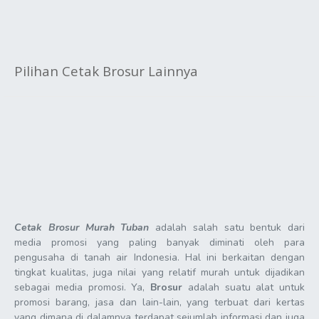
Pilihan Cetak Brosur Lainnya
Cetak Brosur Murah Tuban
adalah salah satu bentuk dari
media promosi yang paling banyak diminati oleh para
pengusaha di tanah air Indonesia. Hal ini berkaitan dengan
tingkat kualitas, juga nilai yang relatif murah untuk dijadikan
sebagai media promosi. Ya,
Brosur
adalah suatu alat untuk
promosi barang, jasa dan lain-lain, yang terbuat dari kertas
yang dimana di dalamnya terdapat sejumlah informasi dan juga