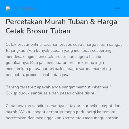
Lewati
ke
Main
konten
Percetakan Murah Tuban & Harga
Men
Cetak Brosur Tuban
Cetak brosur online, layanan proses cepat, harga masih sangat
terjangkau. Ada banyak alasan yang membuat seseorang
mendesak ingin mencetak brosur dan segera bisa di
gunakannya. Bisa jadi pembuatan brosur karena ingin
memberikan pelayanan terbaik sebagai sarana marketing
penjualan, promosi usaha dan jasa.
Barang tersebut apakah anda sangat membutuhkannya ?. .
Cukup duduk santai saja dan pesan online disini.
Coba rasakan sendiri nikmatnya cetak brosur online cepat dan
murah. Waktu sangat berharga tanpa perlu pergi ke tempat
percetakan dan meninggalkan kantor atau menunggu antrian.