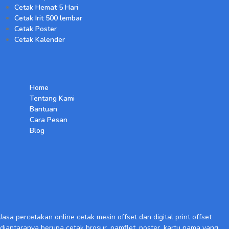
Cetak Hemat 5 Hari
Cetak Irit 500 lembar
Cetak Poster
Cetak Kalender
Home
Tentang Kami
Bantuan
Cara Pesan
Blog
Jasa percetakan online cetak mesin offset dan digital print offset
diantaranya berupa cetak brosur
,
pamflet, poster, kartu nama yang