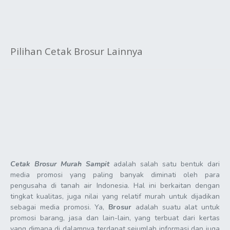
Pilihan Cetak Brosur Lainnya
Cetak Brosur Murah Sampit
adalah salah satu bentuk dari
media promosi yang paling banyak diminati oleh para
pengusaha di tanah air Indonesia. Hal ini berkaitan dengan
tingkat kualitas, juga nilai yang relatif murah untuk dijadikan
sebagai media promosi. Ya,
Brosur
adalah suatu alat untuk
promosi barang, jasa dan lain-lain, yang terbuat dari kertas
yang dimana di dalamnya terdapat sejumlah informasi dan juga