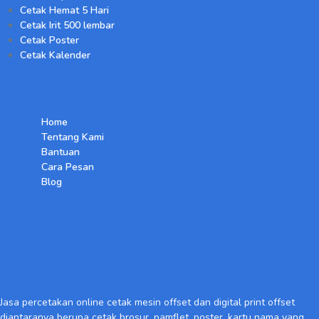
Cetak Hemat 5 Hari
Cetak Irit 500 lembar
Cetak Poster
Cetak Kalender
Home
Tentang Kami
Bantuan
Cara Pesan
Blog
Jasa percetakan online cetak mesin offset dan digital print offset
diantaranya berupa cetak brosur
,
pamflet, poster, kartu nama yang