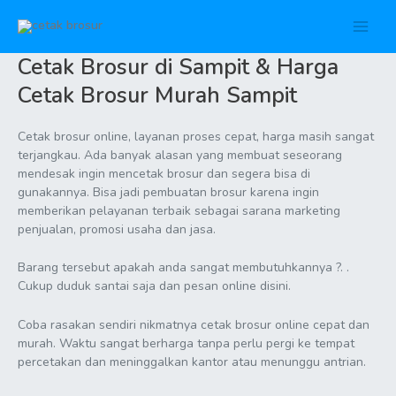
Lewati
ke
Main
konten
Cetak Brosur di Sampit & Harga
Men
Cetak Brosur Murah Sampit
Cetak brosur online, layanan proses cepat, harga masih sangat
terjangkau. Ada banyak alasan yang membuat seseorang
mendesak ingin mencetak brosur dan segera bisa di
gunakannya. Bisa jadi pembuatan brosur karena ingin
memberikan pelayanan terbaik sebagai sarana marketing
penjualan, promosi usaha dan jasa.
Barang tersebut apakah anda sangat membutuhkannya ?. .
Cukup duduk santai saja dan pesan online disini.
Coba rasakan sendiri nikmatnya cetak brosur online cepat dan
murah. Waktu sangat berharga tanpa perlu pergi ke tempat
percetakan dan meninggalkan kantor atau menunggu antrian.